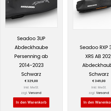
Seadoo 3UP
Abdeckhaube
Seadoo RXP 
Persenning ab
XRS AB 202
2014-2023
Abdeckhau
Schwarz
Schwarz
€
329,00
€
349,00
Inkl. MwSt.
Inkl. MwSt.
zzgl.
Versand
zzgl.
Versand
In den Warenkorb
In den Warenko