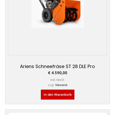
Ariens Schneefräse ST 28 DLE Pro
€
4.590,00
Inkl. MwSt.
zzgl.
Versand
In den Warenkorb