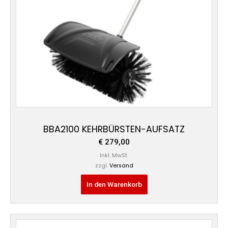
BBA2100 KEHRBÜRSTEN-AUFSATZ
€
279,00
Inkl. MwSt.
zzgl.
Versand
In den Warenkorb