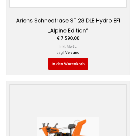
Ariens Schneefräse ST 28 DLE Hydro EFI
„Alpine Edition“
€
7.590,00
Inkl. MwSt.
zzgl.
Versand
In den Warenkorb