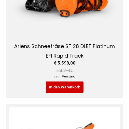
Ariens Schneefräse ST 28 DLET Platinum
EFI Rapid Track
€
5.598,00
Inkl. MwSt.
zzgl.
Versand
In den Warenkorb