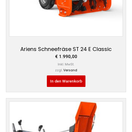
Ariens Schneefräse ST 24 E Classic
€
1.990,00
Inkl. MwSt.
zzgl.
Versand
In den Warenkorb