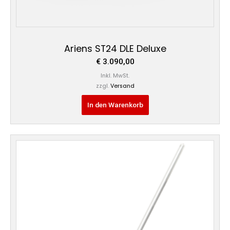
Ariens ST24 DLE Deluxe
€
3.090,00
Inkl. MwSt.
zzgl.
Versand
In den Warenkorb