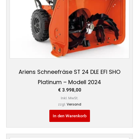
Ariens Schneefräse ST 24 DLE EFI SHO
Platinum – Modell 2024
€
3.998,00
Inkl. MwSt.
zzgl.
Versand
In den Warenkorb