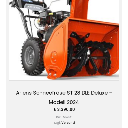
Ariens Schneefräse ST 28 DLE Deluxe –
Modell 2024
€
3.390,00
Inkl. MwSt.
zzgl.
Versand