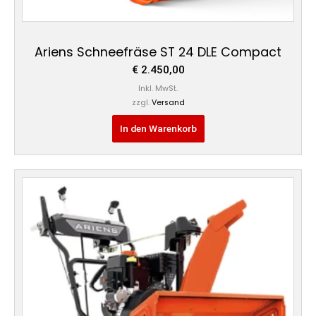
Ariens Schneefräse ST 24 DLE Compact
€
2.450,00
Inkl. MwSt.
zzgl.
Versand
In den Warenkorb