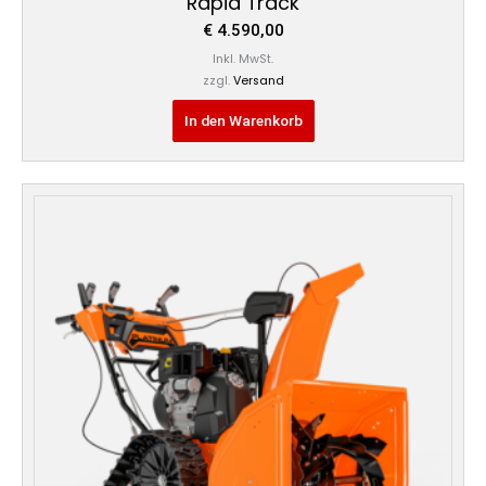
Rapid Track
€
4.590,00
Inkl. MwSt.
zzgl.
Versand
In den Warenkorb