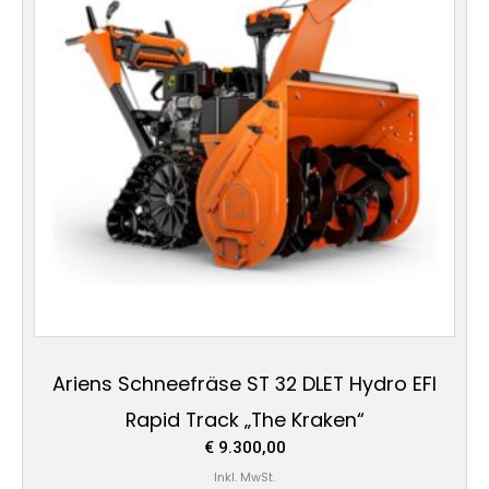
Ariens Schneefräse ST 32 DLET Hydro EFI
Rapid Track „The Kraken“
€
9.300,00
Inkl. MwSt.