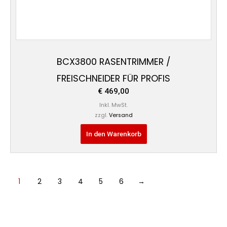
BCX3800 RASENTRIMMER /
FREISCHNEIDER FÜR PROFIS
€
469,00
Inkl. MwSt.
zzgl.
Versand
In den Warenkorb
1
2
3
4
5
6
→