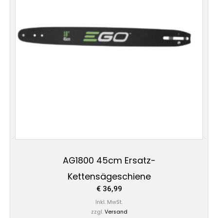
AG1800 45cm Ersatz-
Kettensägeschiene
€
36,99
Inkl. MwSt.
zzgl.
Versand