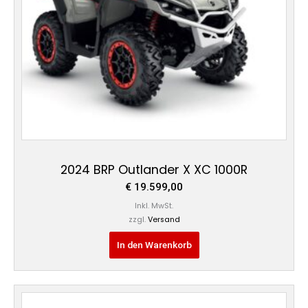
2024 BRP Outlander X XC 1000R
€
19.599,00
Inkl. MwSt.
zzgl.
Versand
In den Warenkorb