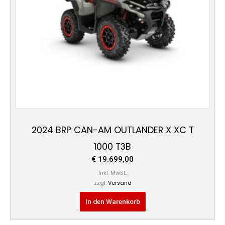
2024 BRP CAN-AM OUTLANDER X XC T
1000 T3B
€
19.699,00
Inkl. MwSt.
zzgl.
Versand
In den Warenkorb