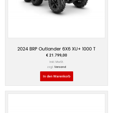
2024 BRP Outlander 6X6 XU+ 1000 T
€
21.799,00
Inkl. MwSt.
zzgl.
Versand
In den Warenkorb