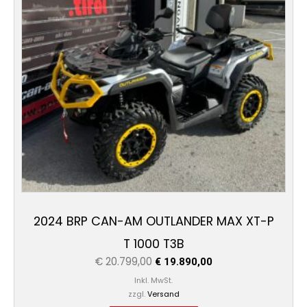
2024 BRP CAN-AM OUTLANDER MAX XT-P
T 1000 T3B
€
20.799,00
€
19.890,00
Inkl. MwSt.
zzgl.
Versand