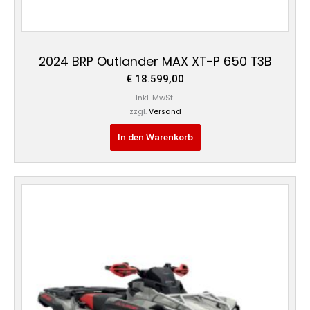
2024 BRP Outlander MAX XT-P 650 T3B
€
18.599,00
Inkl. MwSt.
zzgl.
Versand
In den Warenkorb