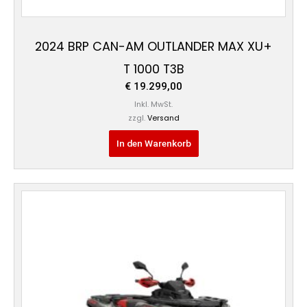
2024 BRP CAN-AM OUTLANDER MAX XU+
T 1000 T3B
€
19.299,00
Inkl. MwSt.
zzgl.
Versand
In den Warenkorb