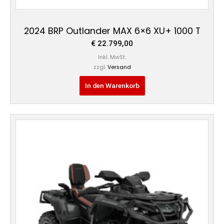
2024 BRP Outlander MAX 6×6 XU+ 1000 T
€
22.799,00
Inkl. MwSt.
zzgl.
Versand
In den Warenkorb