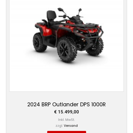
2024 BRP Outlander DPS 1000R
€
15.499,00
Inkl. MwSt.
zzgl.
Versand