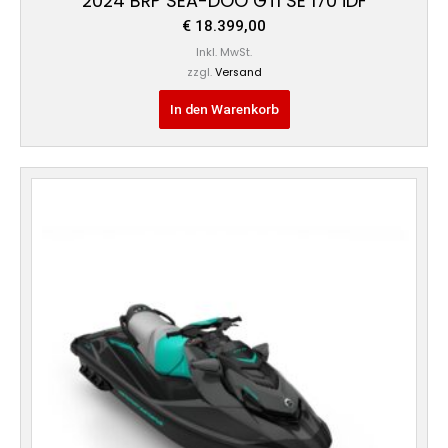
2024 BRP SEA-DOO GTI SE 170 iDF
€
18.399,00
Inkl. MwSt.
zzgl.
Versand
In den Warenkorb