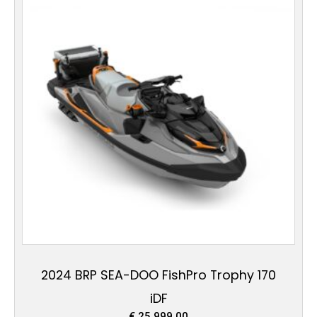
2024 BRP SEA-DOO FishPro Trophy 170
iDF
€
25.999,00