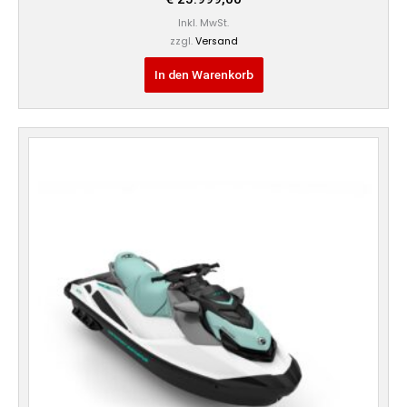
Inkl. MwSt.
zzgl.
Versand
In den Warenkorb