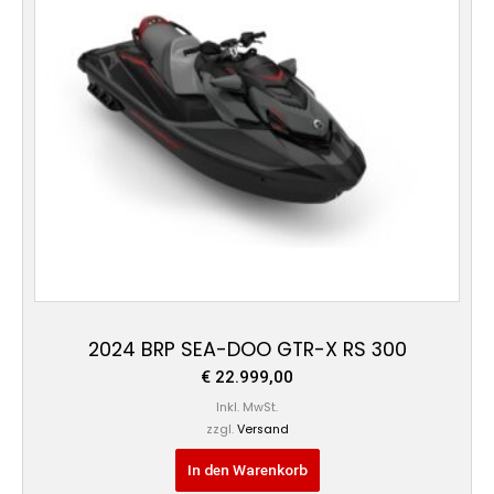
2024 BRP SEA-DOO GTR-X RS 300
€
22.999,00
Inkl. MwSt.
zzgl.
Versand
In den Warenkorb