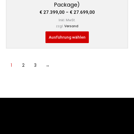
Package)
€
27.399,00
–
€
27.699,00
Inkl. MwSt.
zzgl.
Versand
Ausführung wählen
1
2
3
→