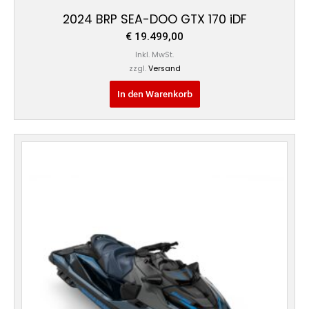
2024 BRP SEA-DOO GTX 170 iDF
€
19.499,00
Inkl. MwSt.
zzgl.
Versand
In den Warenkorb