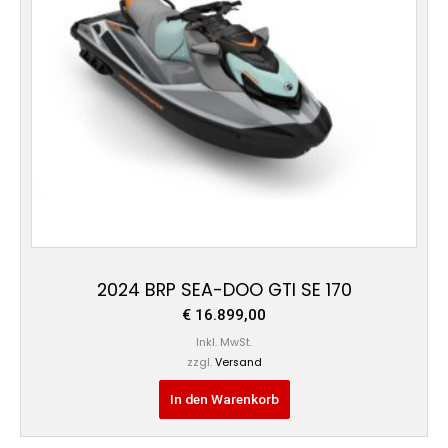
2024 BRP SEA-DOO GTI SE 170
€
16.899,00
Inkl. MwSt.
zzgl.
Versand
In den Warenkorb