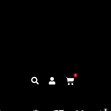
0
Warenkor