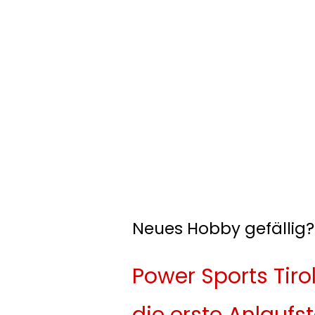
Neues Hobby gefällig?
Power Sports Tirol
die erste Anlaufst