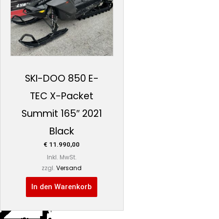
SKI-DOO 850 E-
TEC X-Packet
Summit 165″ 2021
Black
€
11.990,00
Inkl. MwSt.
zzgl.
Versand
In den Warenkorb