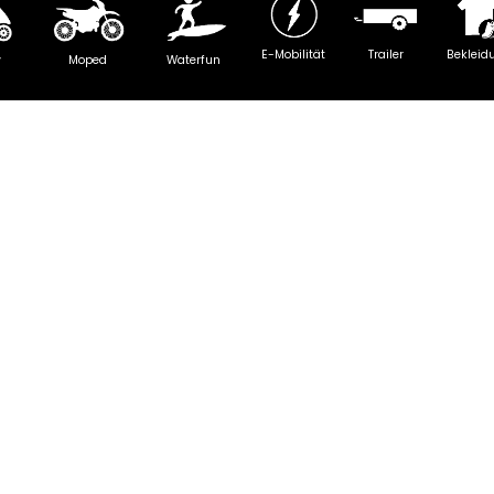
E-Mobilität
Trailer
Bekleid
y
Moped
Waterfun