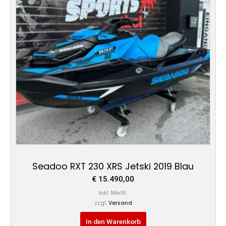
Seadoo RXT 230 XRS Jetski 2019 Blau
€
15.490,00
Inkl. MwSt.
zzgl.
Versand
In den Warenkorb