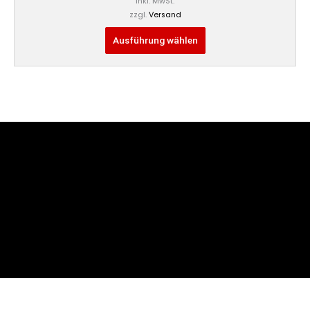
Inkl. MwSt.
zzgl.
Versand
Ausführung wählen