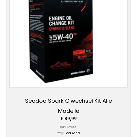
Seadoo Spark Ölwechsel Kit Alle
Modelle
€
89,99
Inkl. MwSt.
zzgl.
Versand