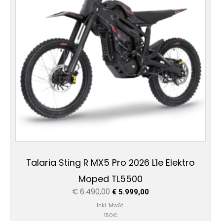
Talaria Sting R MX5 Pro 2026 L1e Elektro
Moped TL5500
€
6.490,00
€
5.999,00
Inkl. MwSt.
150€