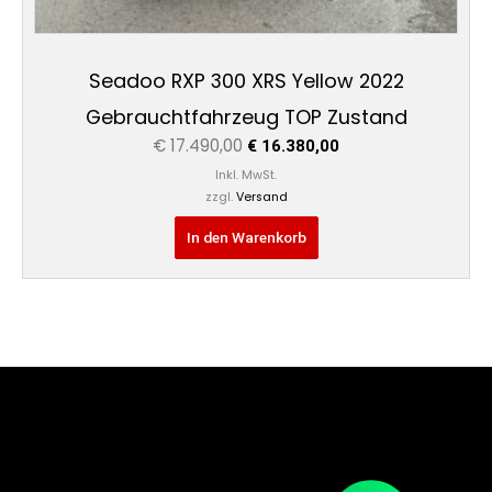
Seadoo RXP 300 XRS Yellow 2022
Gebrauchtfahrzeug TOP Zustand
€
17.490,00
€
16.380,00
Inkl. MwSt.
zzgl.
Versand
In den Warenkorb