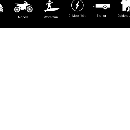
E-Mobilität
Trailer
Bekleid
y
Moped
Waterfun