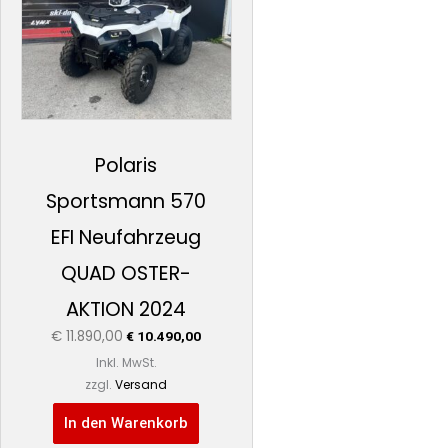
Polaris
Sportsmann 570
EFI Neufahrzeug
QUAD OSTER-
AKTION 2024
€
11.890,00
€
10.490,00
Inkl. MwSt.
zzgl.
Versand
In den Warenkorb