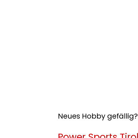
Neues Hobby gefällig?
Power Sports Tirol