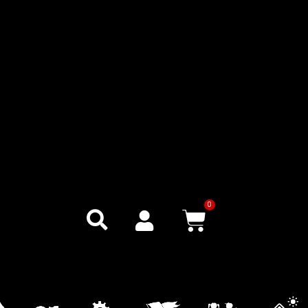
0
Warenkor