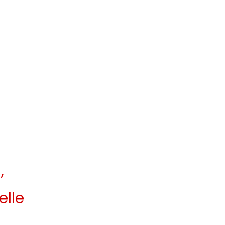
,
elle