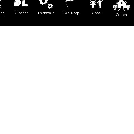
ung
Zubehör
Ersatzteile
Fan-Shop
Kinder
Garten