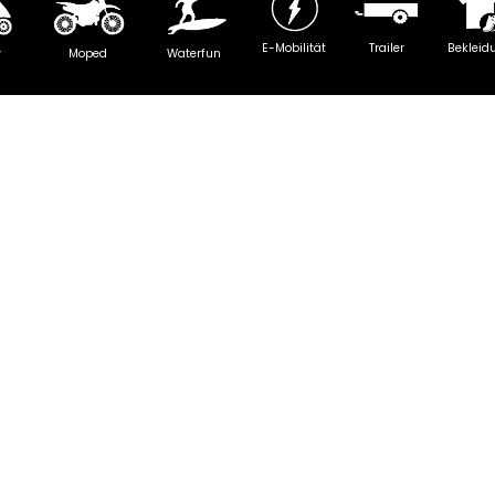
E-Mobilität
Trailer
Bekleid
y
Moped
Waterfun