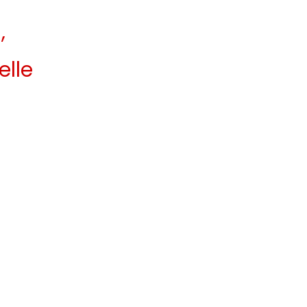
,
elle