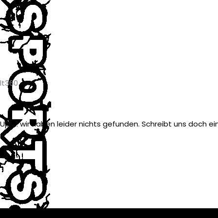
lt360
Ups... wir haben leider nichts gefunden. Schreibt uns doch ei