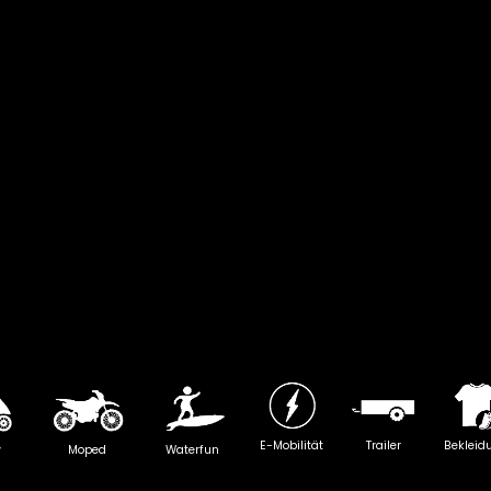
E-Mobilität
Trailer
Bekleid
y
Moped
Waterfun