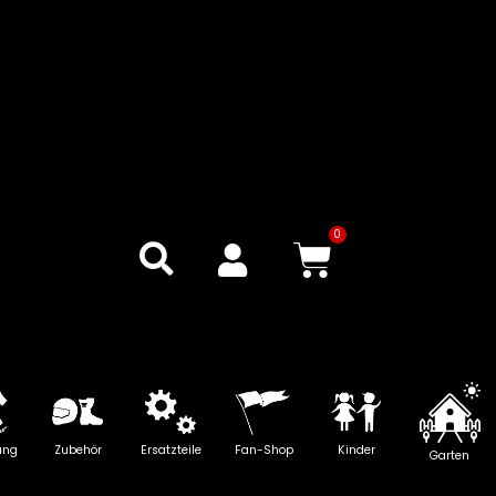
0
Warenkor
ung
Zubehör
Ersatzteile
Fan-Shop
Kinder
Garten