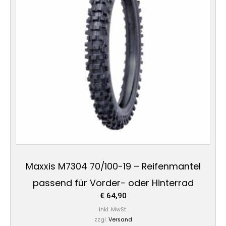
Maxxis M7304 70/100-19 – Reifenmantel
passend für Vorder- oder Hinterrad
€
64,90
Inkl. MwSt.
zzgl.
Versand