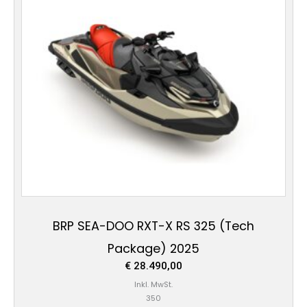
BRP SEA-DOO RXT-X RS 325 (Tech
Package) 2025
€
28.490,00
Inkl. MwSt.
350