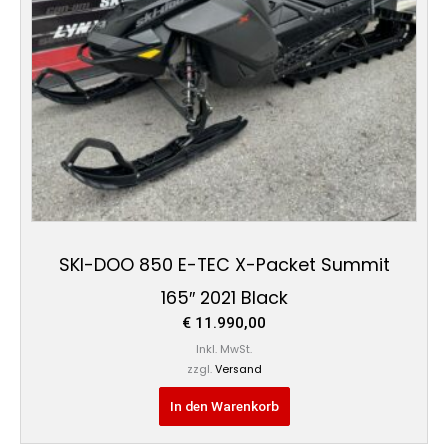
SKI-DOO 850 E-TEC X-Packet Summit
165″ 2021 Black
€
11.990,00
Inkl. MwSt.
zzgl.
Versand
In den Warenkorb