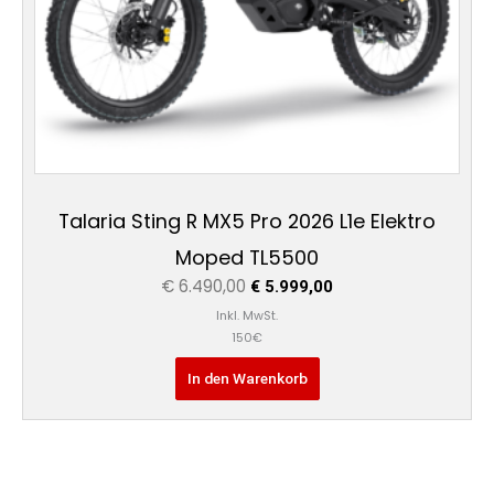
Talaria Sting R MX5 Pro 2026 L1e Elektro
Moped TL5500
€
6.490,00
€
5.999,00
Inkl. MwSt.
150€
In den Warenkorb