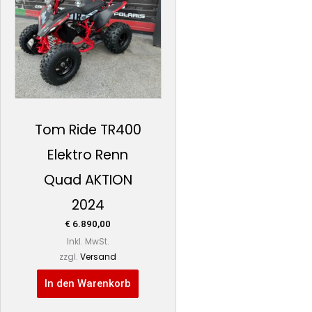
Tom Ride TR400
Elektro Renn
Quad AKTION
2024
€
6.890,00
Inkl. MwSt.
zzgl.
Versand
In den Warenkorb