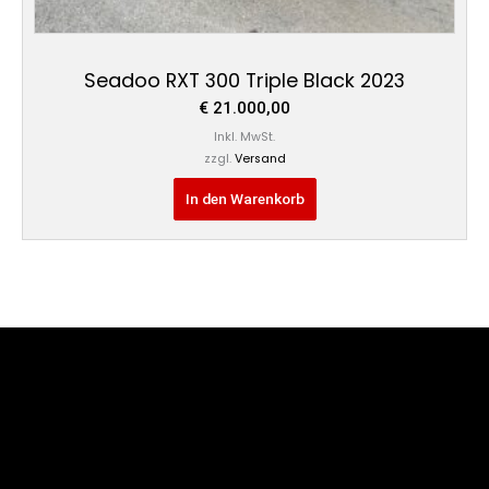
Seadoo RXT 300 Triple Black 2023
€
21.000,00
Inkl. MwSt.
zzgl.
Versand
In den Warenkorb