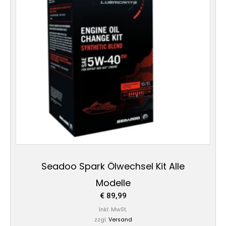
Seadoo Spark Ölwechsel Kit Alle
Modelle
€
89,99
Inkl. MwSt.
zzgl.
Versand