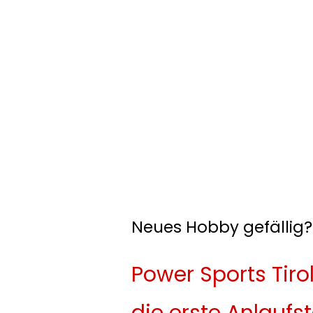
Neues Hobby gefällig?
Power Sports Tirol
die erste Anlaufst