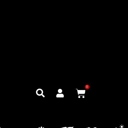
0
Warenkor