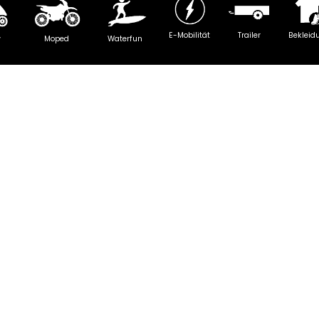
E-Mobilität
Trailer
Bekleid
y
Moped
Waterfun