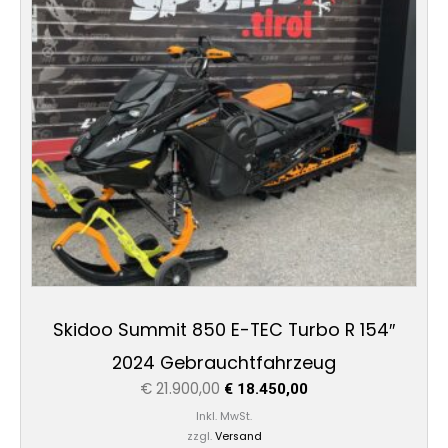
Skidoo Summit 850 E-TEC Turbo R 154″
2024 Gebrauchtfahrzeug
€
21.900,00
€
18.450,00
Inkl. MwSt.
zzgl.
Versand