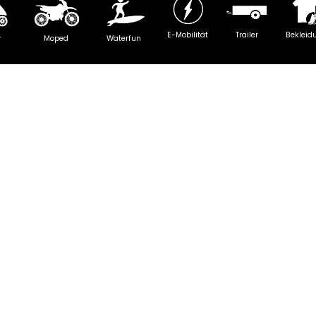
E-Mobilität
Trailer
Bekleid
y
Moped
Waterfun