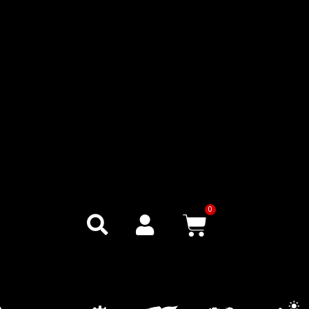
0
Warenkor