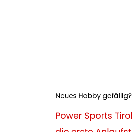
Neues Hobby gefällig?
Power Sports Tirol
die erste Anlaufst