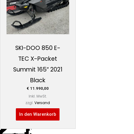
SKI-DOO 850 E-
TEC X-Packet
Summit 165″ 2021
Black
€
11.990,00
Inkl. MwSt.
zzgl.
Versand
In den Warenkorb