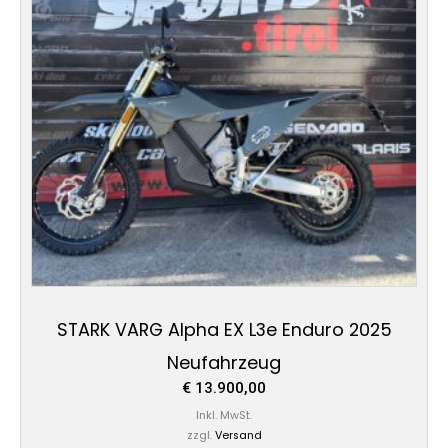
STARK VARG Alpha EX L3e Enduro 2025
Neufahrzeug
€
13.900,00
Inkl. MwSt.
zzgl.
Versand