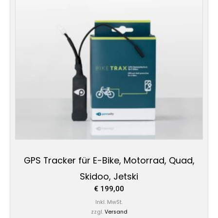
GPS Tracker für E-Bike, Motorrad, Quad,
Skidoo, Jetski
€
199,00
Inkl. MwSt.
zzgl.
Versand