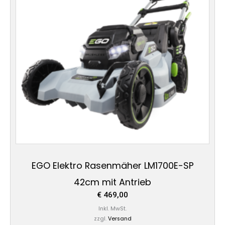
EGO Elektro Rasenmäher LM1700E-SP
42cm mit Antrieb
€
469,00
Inkl. MwSt.
zzgl.
Versand