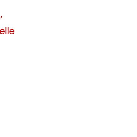
,
elle