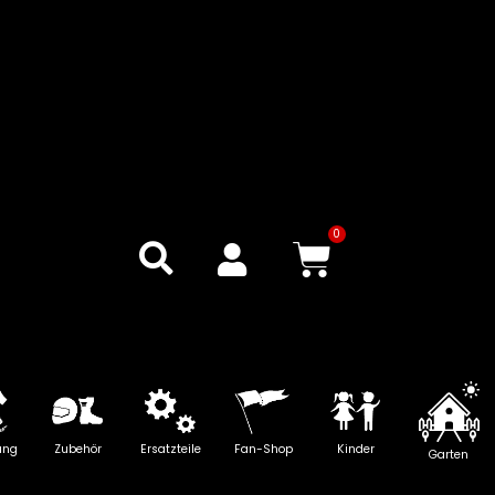
0
Warenkor
ung
Zubehör
Ersatzteile
Fan-Shop
Kinder
Garten