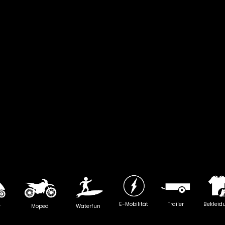
E-Mobilität
Trailer
Bekleid
y
Moped
Waterfun