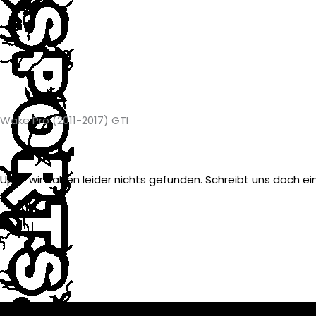
Wake Pro (2011-2017) GTI
Ups... wir haben leider nichts gefunden. Schreibt uns doch ei