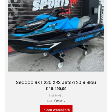
Seadoo RXT 230 XRS Jetski 2019 Blau
€
15.490,00
Inkl. MwSt.
zzgl.
Versand
In den Warenkorb