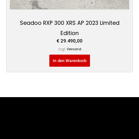
Seadoo RXP 300 XRS AP 2023 Limited
Edition
€
29.490,00
zzgl.
Versand
In den Warenkorb