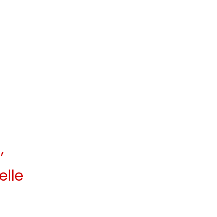
,
elle