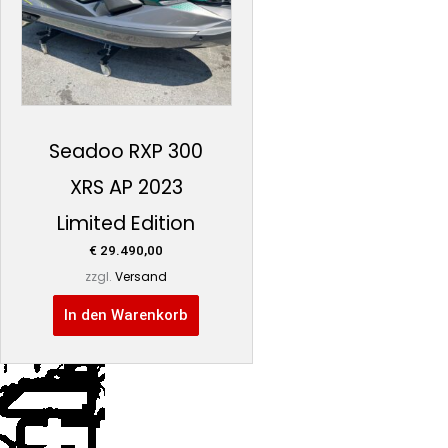
Seadoo RXP 300
XRS AP 2023
Limited Edition
€
29.490,00
zzgl.
Versand
In den Warenkorb