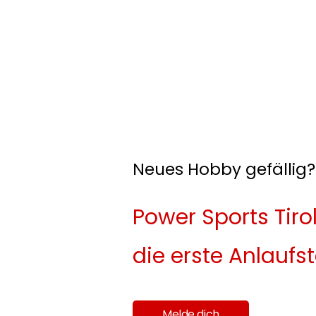
Neues Hobby gefällig?
Power Sports Tirol
die erste Anlaufst
Melde dich