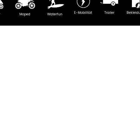
E-Mobilität
Trailer
Bekleid
y
Moped
Waterfun