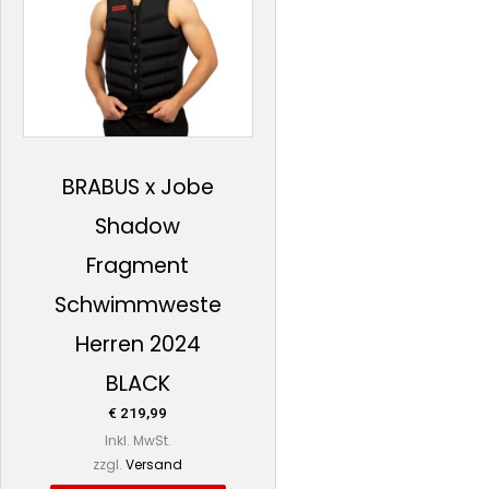
Varianten
auf.
Die
Optionen
können
auf
BRABUS x Jobe
der
Shadow
Produktseite
gewählt
Fragment
werden
Schwimmweste
Herren 2024
BLACK
€
219,99
Inkl. MwSt.
zzgl.
Versand