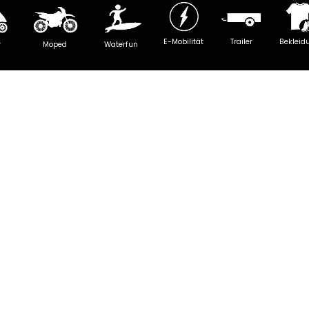
E-Mobilität
Trailer
Bekleid
y
Moped
Waterfun