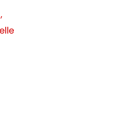
,
elle