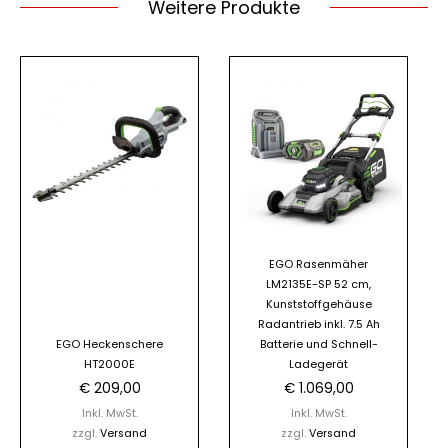
Weitere Produkte
EGO Rasenmäher
LM2135E-SP 52 cm,
Kunststoffgehäuse
Radantrieb inkl. 7.5 Ah
EGO Heckenschere
Batterie und Schnell-
HT2000E
Ladegerät
€
209,00
€
1.069,00
Inkl. MwSt.
Inkl. MwSt.
zzgl.
Versand
zzgl.
Versand