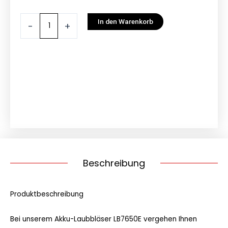
EGO
In den Warenkorb
-
+
Power+
Laubbläser
LB7650E
Menge
Beschreibung
Produktbeschreibung
Bei unserem Akku-Laubbläser LB7650E vergehen Ihnen