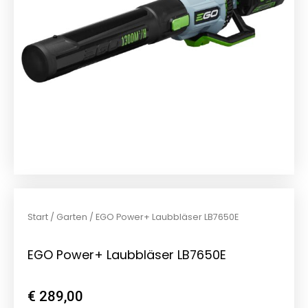
Start
/
Garten
/ EGO Power+ Laubbläser LB7650E
EGO Power+ Laubbläser LB7650E
€
289,00