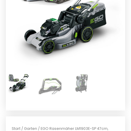
Start
/
Garten
/ EGO Rasenmäher LM1903E-SP 47cm,