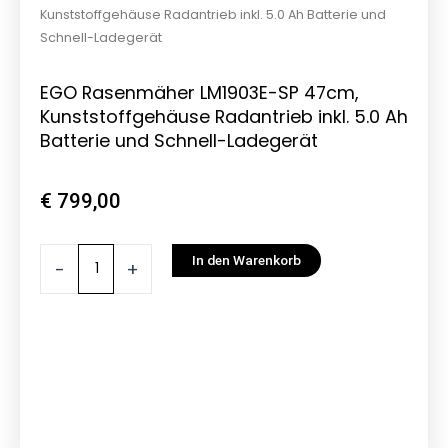
Kunststoffgehäuse Radantrieb inkl. 5.0 Ah Batterie und
Schnell-Ladegerät
EGO Rasenmäher LM1903E-SP 47cm,
Kunststoffgehäuse Radantrieb inkl. 5.0 Ah
Batterie und Schnell-Ladegerät
€
799,00
EGO
In den Warenkorb
-
+
Rasenmäher
LM1903E-
SP
47cm,
Kunststoffgehäuse
Radantrieb
inkl.