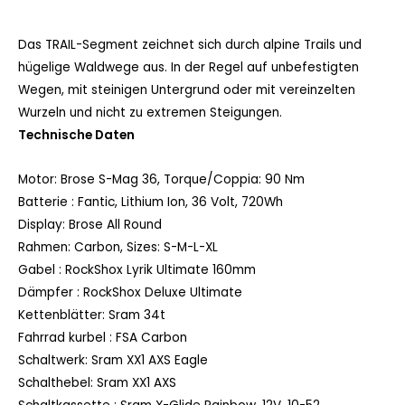
Das TRAIL-Segment zeichnet sich durch alpine Trails und
hügelige Waldwege aus. In der Regel auf unbefestigten
Wegen, mit steinigen Untergrund oder mit vereinzelten
Wurzeln und nicht zu extremen Steigungen.
Technische Daten
Motor:
Brose S-Mag 36, Torque/Coppia: 90 Nm
Batterie :
Fantic, Lithium Ion, 36 Volt, 720Wh
Display:
Brose All Round
Rahmen:
Carbon, Sizes: S-M-L-XL
Gabel :
RockShox Lyrik Ultimate 160mm
Dämpfer :
RockShox Deluxe Ultimate
Kettenblätter:
Sram 34t
Fahrrad kurbel :
FSA Carbon
Schaltwerk:
Sram XX1 AXS Eagle
Schalthebel:
Sram XX1 AXS