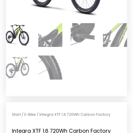
Start
/
E-Bike
/ Integra XTF 1.6 720Wh Carbon Factory
Integra XTF 1.6 720Wh Carbon Factory