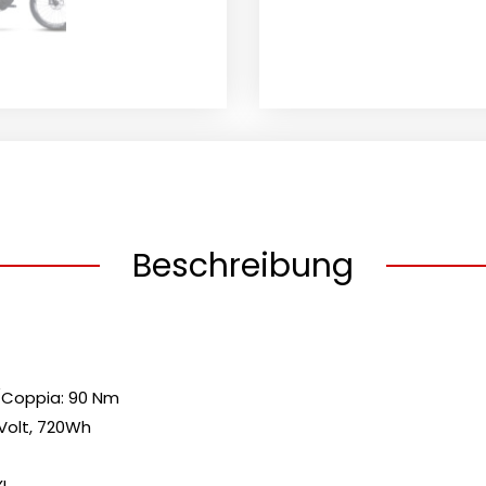
Beschreibung
/Coppia: 90 Nm
6 Volt, 720Wh
XL