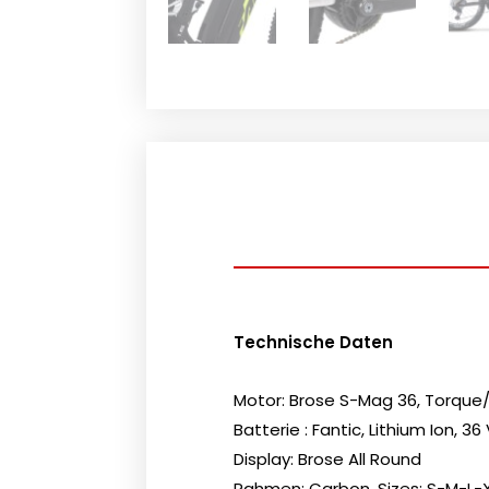
Technische Daten
Motor:
Brose S-Mag 36, Torque
Batterie :
Fantic, Lithium Ion, 3
Display:
Brose All Round
Rahmen:
Carbon, Sizes: S-M-L-