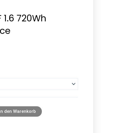
F 1.6 720Wh
ce
In den Warenkorb