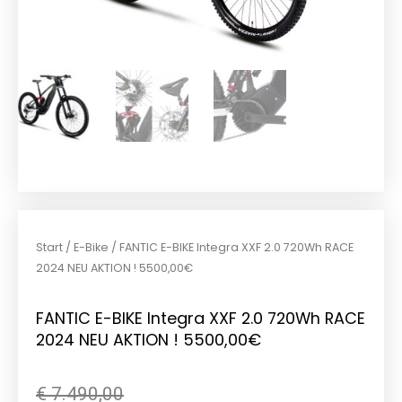
Start
/
E-Bike
/ FANTIC E-BIKE Integra XXF 2.0 720Wh RACE
2024 NEU AKTION ! 5500,00€
FANTIC E-BIKE Integra XXF 2.0 720Wh RACE
2024 NEU AKTION ! 5500,00€
Ursprünglicher
Aktueller
€
7.490,00