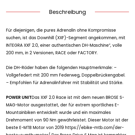
Beschreibung
Für diejenigen, die pures Adrenalin ohne Kompromisse
suchen, ist das Downhill (XXF)-Segment angekommen, mit
INTEGRA XXF 2.0, einer authentischen DH-Maschine“, volle
200 mm, in 2 Versionen, RACE oder FACTORY.
Die DH-Räder haben die folgenden Hauptmerkmale: –
Vollgefedert mit 200 mm Federweg, Doppelbrückengabel.
– Empfohlen für Adrenalinfahrer mit Stabilität und Stärke.
POWER UNIT
Das XXF 2.0 Race ist mit dem neuen BROSE S-
MAG-Motor ausgestattet, der für extrem sportliches E-
Mountainbiken entwickelt wurde und ein maximales
Drehmoment von 90 Nm gewährleistet. Dieser Motor ist der
beste E-MTB Motor von 2019 https://ebike-mtb.com/der-