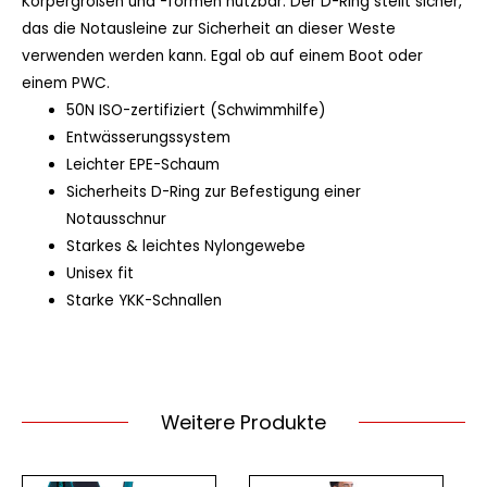
Körpergrößen und -formen nutzbar. Der D-Ring stellt sicher,
das die Notausleine zur Sicherheit an dieser Weste
verwenden werden kann. Egal ob auf einem Boot oder
einem PWC.
50N ISO-zertifiziert (Schwimmhilfe)
Entwässerungssystem
Leichter EPE-Schaum
Sicherheits D-Ring zur Befestigung einer
Notausschnur
Starkes & leichtes Nylongewebe
Unisex fit
Starke YKK-Schnallen
Weitere Produkte