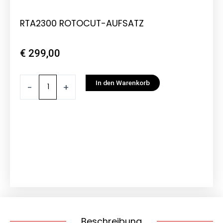
RTA2300 ROTOCUT-AUFSATZ
€
299,00
RTA2300
In den Warenkorb
-
+
ROTOCUT-
AUFSATZ
Menge
Beschreibung