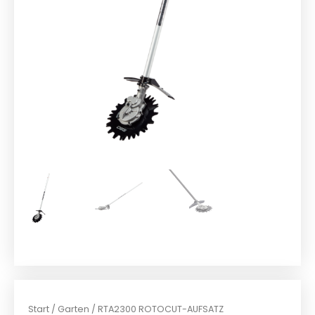
Start
/
Garten
/ RTA2300 ROTOCUT-AUFSATZ