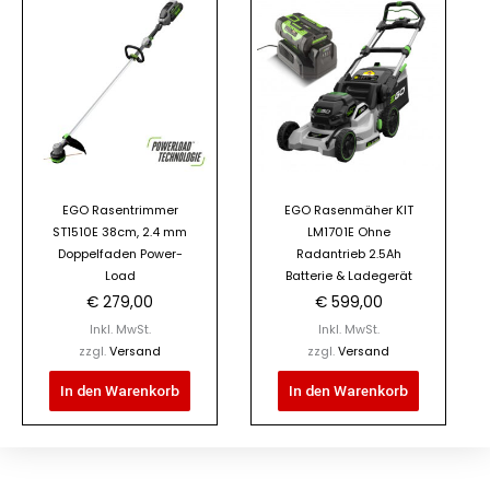
EGO Rasentrimmer
EGO Rasenmäher KIT
ST1510E 38cm, 2.4 mm
LM1701E Ohne
Doppelfaden Power-
Radantrieb 2.5Ah
Load
Batterie & Ladegerät
€
279,00
€
599,00
Inkl. MwSt.
Inkl. MwSt.
zzgl.
Versand
zzgl.
Versand
In den Warenkorb
In den Warenkorb