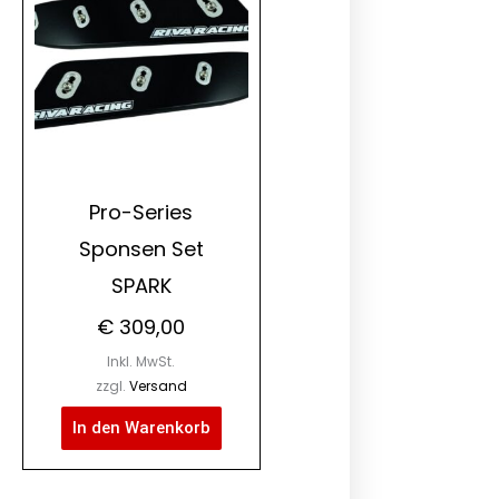
Pro-Series
Sponsen Set
SPARK
€
309,00
Inkl. MwSt.
zzgl.
Versand
In den Warenkorb