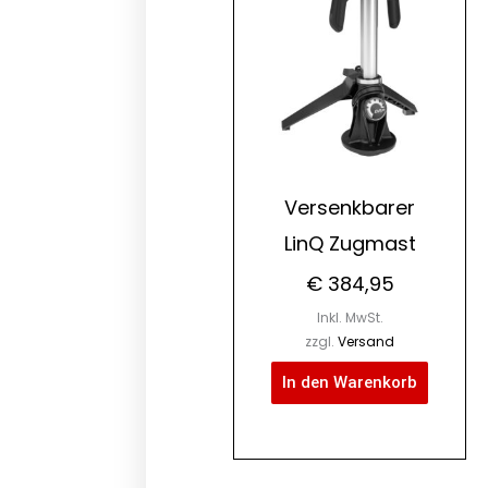
Versenkbarer
LinQ Zugmast
€
384,95
Inkl. MwSt.
zzgl.
Versand
In den Warenkorb