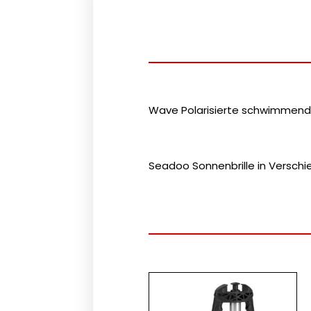
Wave Polarisierte schwimmende
Seadoo Sonnenbrille in Versch