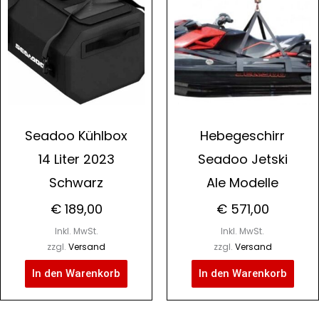
Seadoo Kühlbox
Hebegeschirr
14 Liter 2023
Seadoo Jetski
Schwarz
Ale Modelle
€
189,00
€
571,00
Inkl. MwSt.
Inkl. MwSt.
zzgl.
Versand
zzgl.
Versand
In den Warenkorb
In den Warenkorb