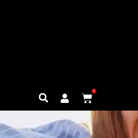
0
Warenkor