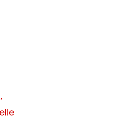
,
elle