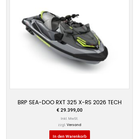
BRP SEA-DOO RXT 325 X-RS 2026 TECH
€
29.399,00
Inkl. MwSt.
zzgl.
Versand
In den Warenkorb