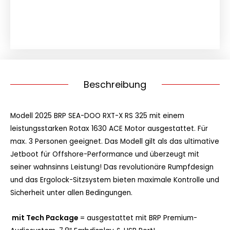
RS
2026
TECH
Menge
Beschreibung
Modell 2025 BRP SEA-DOO RXT-X RS 325 mit einem
leistungsstarken Rotax 1630 ACE Motor ausgestattet. Für
max. 3 Personen geeignet. Das Modell gilt als das ultimative
Jetboot für Offshore-Performance und überzeugt mit
seiner wahnsinns Leistung! Das revolutionäre Rumpfdesign
und das Ergolock-Sitzsystem bieten maximale Kontrolle und
Sicherheit unter allen Bedingungen.
mit Tech Package
= ausgestattet mit BRP Premium-