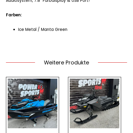
Audiosystem, 7.8″ Farbdisplay & USB Port!
Farben:
Ice Metal / Manta Green
Weitere Produkte