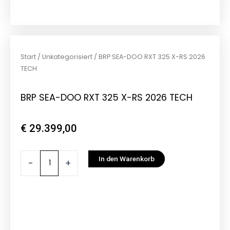
Start
/
Unkategorisiert
/ BRP SEA-DOO RXT 325 X-RS 2026
TECH
BRP SEA-DOO RXT 325 X-RS 2026 TECH
€
29.399,00
BRP
In den Warenkorb
-
+
SEA-
DOO
RXT
325
X-