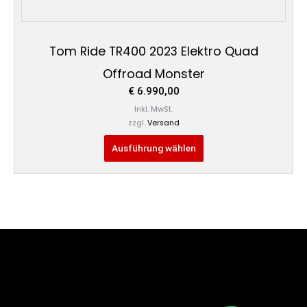
Tom Ride TR400 2023 Elektro Quad
Offroad Monster
€
6.990,00
Inkl. MwSt.
zzgl.
Versand
Ausführung wählen