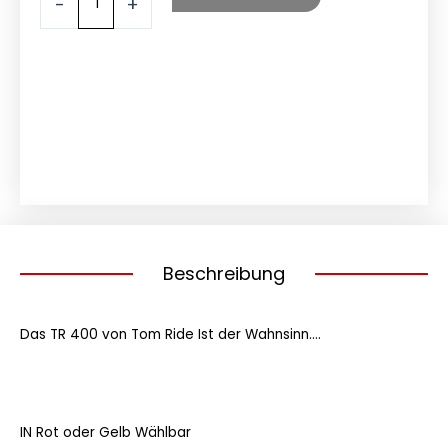
-
+
Offroad
Monster
Menge
Beschreibung
Das TR 400 von Tom Ride Ist der Wahnsinn….
IN Rot oder Gelb Wählbar