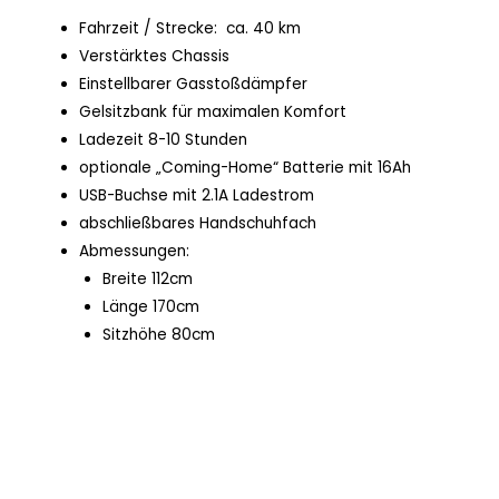
Fahrzeit / Strecke: ca. 40 km
Verstärktes Chassis
Einstellbarer Gasstoßdämpfer
Gelsitzbank für maximalen Komfort
Ladezeit 8-10 Stunden
optionale „Coming-Home“ Batterie mit 16Ah
USB-Buchse mit 2.1A Ladestrom
abschließbares Handschuhfach
Abmessungen:
Breite 112cm
Länge 170cm
Sitzhöhe 80cm