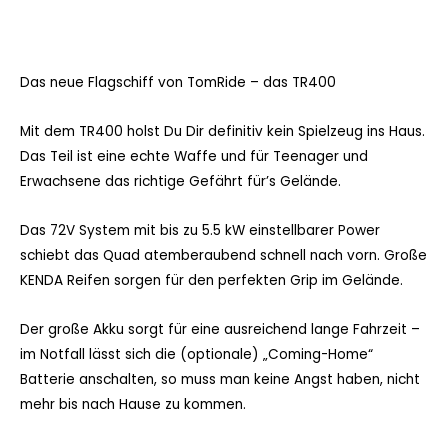
Das neue Flagschiff von TomRide – das TR400
Mit dem TR400 holst Du Dir definitiv kein Spielzeug ins Haus.
Das Teil ist eine echte Waffe und für Teenager und
Erwachsene das richtige Gefährt für’s Gelände.
Das 72V System mit bis zu 5.5 kW einstellbarer Power
schiebt das Quad atemberaubend schnell nach vorn. Große
KENDA Reifen sorgen für den perfekten Grip im Gelände.
Der große Akku sorgt für eine ausreichend lange Fahrzeit –
im Notfall lässt sich die (optionale) „Coming-Home“
Batterie anschalten, so muss man keine Angst haben, nicht
mehr bis nach Hause zu kommen.