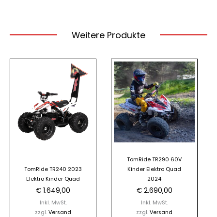
Weitere Produkte
TomRide TR290 60V
TomRide TR240 2023
Kinder Elektro Quad
Elektro Kinder Quad
2024
€
1.649,00
€
2.690,00
Inkl. MwSt.
Inkl. MwSt.
zzgl.
Versand
zzgl.
Versand