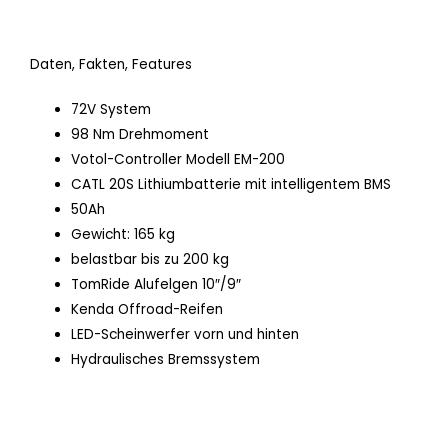
Daten, Fakten, Features
72V System
98 Nm Drehmoment
Votol-Controller Modell EM-200
CATL 20S Lithiumbatterie mit intelligentem BMS
50Ah
Gewicht: 165 kg
belastbar bis zu 200 kg
TomRide Alufelgen 10″/9″
Kenda Offroad-Reifen
LED-Scheinwerfer vorn und hinten
Hydraulisches Bremssystem