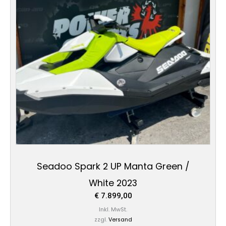
Seadoo Spark 2 UP Manta Green /
White 2023
€
7.899,00
Inkl. MwSt.
zzgl.
Versand