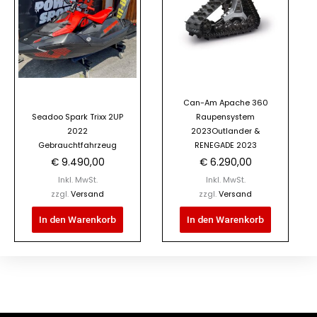
Can-Am Apache 360
Seadoo Spark Trixx 2UP
Raupensystem
2022
2023Outlander &
Gebrauchtfahrzeug
RENEGADE 2023
€
9.490,00
€
6.290,00
Inkl. MwSt.
Inkl. MwSt.
zzgl.
Versand
zzgl.
Versand
In den Warenkorb
In den Warenkorb