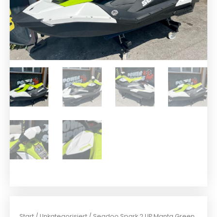
Start
/
Unkategorisiert
/ Seadoo Spark 2 UP Manta Green