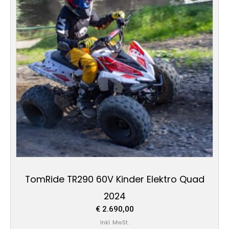
TomRide TR290 60V Kinder Elektro Quad
2024
€
2.690,00
Inkl. MwSt.