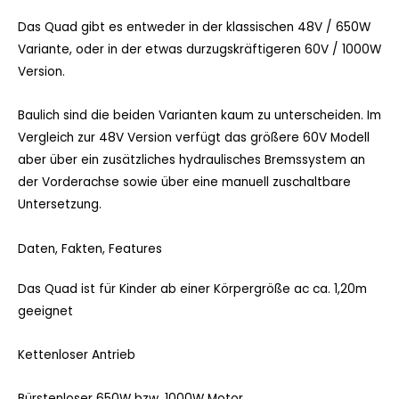
Das Quad gibt es entweder in der klassischen 48V / 650W
Variante, oder in der etwas durzugskräftigeren 60V / 1000W
Version.
Baulich sind die beiden Varianten kaum zu unterscheiden. Im
Vergleich zur 48V Version verfügt das größere 60V Modell
aber über ein zusätzliches hydraulisches Bremssystem an
der Vorderachse sowie über eine manuell zuschaltbare
Untersetzung.
Daten, Fakten, Features
Das Quad ist für Kinder ab einer Körpergröße ac ca. 1,20m
geeignet
Kettenloser Antrieb
Bürstenloser 650W bzw. 1000W Motor