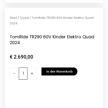
Start
/
Quad
/ TomRide TR290 60V Kinder Elektro Quad
2024
TomRide TR290 60V Kinder Elektro Quad
2024
€
2.690,00
TomRide
In den Warenkorb
-
+
TR290
60V
Kinder
Elektro
Quad
2024