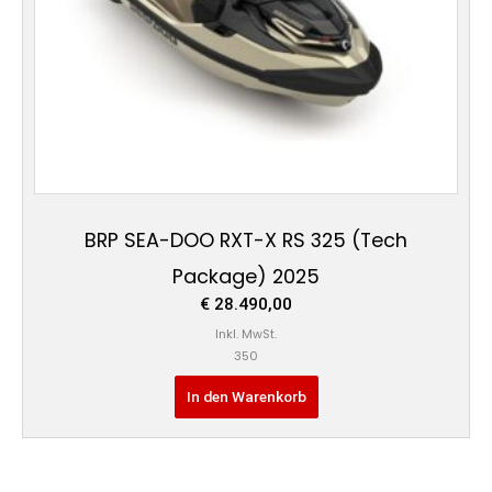
BRP SEA-DOO RXT-X RS 325 (Tech
Package) 2025
€
28.490,00
Inkl. MwSt.
350
In den Warenkorb