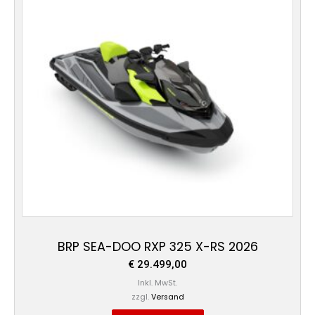
BRP SEA-DOO RXP 325 X-RS 2026
€
29.499,00
Inkl. MwSt.
zzgl.
Versand