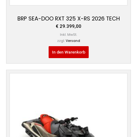
BRP SEA-DOO RXT 325 X-RS 2026 TECH
€
29.399,00
Inkl. MwSt.
zzgl.
Versand
In den Warenkorb