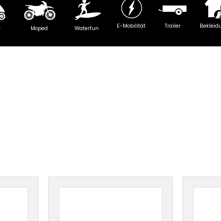
E-Mobilität
Trailer
Bekleid
y
Moped
Waterfun