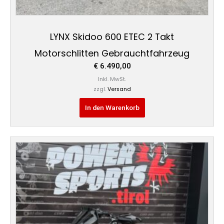
LYNX Skidoo 600 ETEC 2 Takt
Motorschlitten Gebrauchtfahrzeug
€
6.490,00
Inkl. MwSt.
zzgl.
Versand
In den Warenkorb