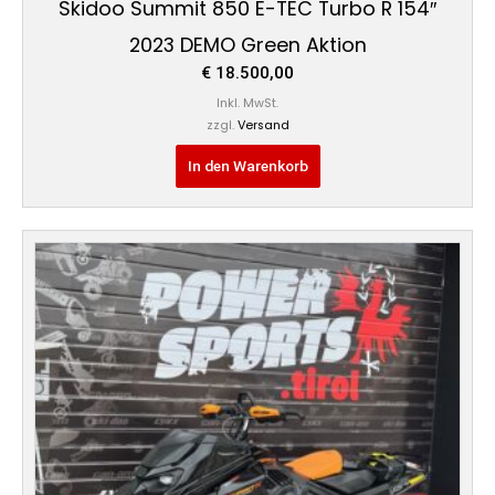
Skidoo Summit 850 E-TEC Turbo R 154″
2023 DEMO Green Aktion
€
18.500,00
Inkl. MwSt.
zzgl.
Versand
In den Warenkorb