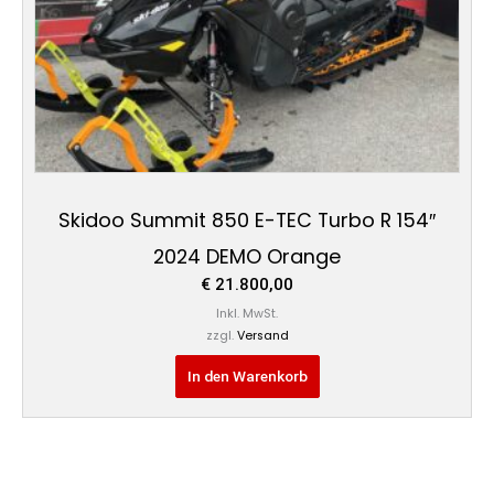
Skidoo Summit 850 E-TEC Turbo R 154″
2024 DEMO Orange
€
21.800,00
Inkl. MwSt.
zzgl.
Versand
In den Warenkorb