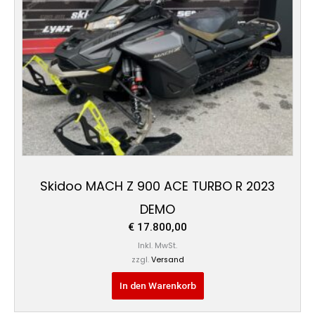
Skidoo MACH Z 900 ACE TURBO R 2023
DEMO
€
17.800,00
Inkl. MwSt.
zzgl.
Versand
In den Warenkorb