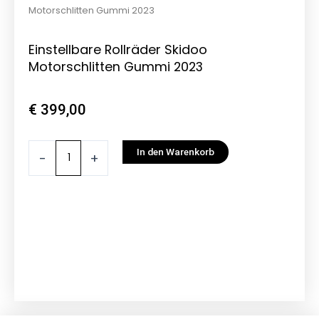
Motorschlitten Gummi 2023
Einstellbare Rollräder Skidoo
Motorschlitten Gummi 2023
€
399,00
Einstellbare
In den Warenkorb
-
+
Rollräder
Skidoo
Motorschlitten
Gummi
2023
Menge