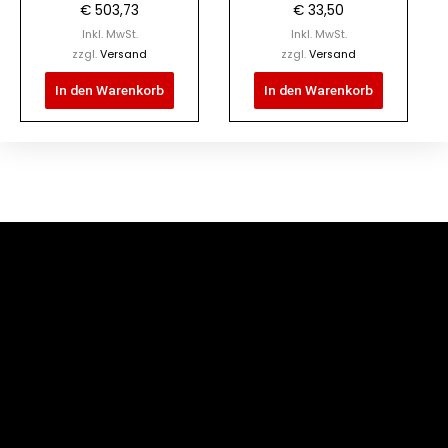
€
503,73
€
33,50
Inkl. MwSt.
Inkl. MwSt.
zzgl.
Versand
zzgl.
Versand
In den Warenkorb
In den Warenkorb